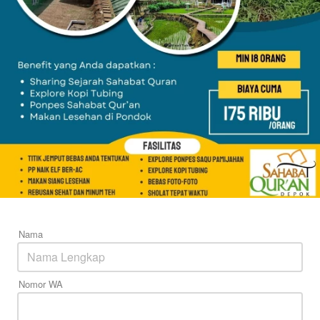
Nama
Nomor WA